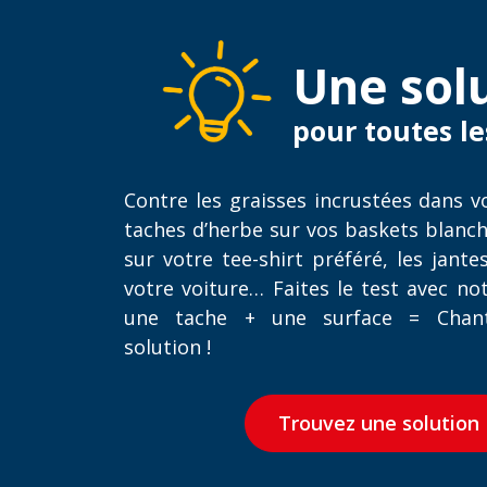
Une sol
pour toutes le
Contre les graisses incrustées dans vo
taches d’herbe sur vos baskets blanch
sur votre tee-shirt préféré, les jant
votre voiture… Faites le test avec not
une tache + une surface = Chante
solution !
Trouvez une solution