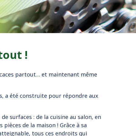
tout !
fficaces partout… et maintenant même
, a été construite pour répondre aux
e surfaces : de la cuisine au salon, en
s pièces de la maison ! Grâce à sa
atteignable, tous ces endroits qui