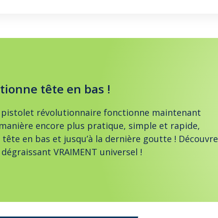
tionne tête en bas !
pistolet révolutionnaire fonctionne maintenant
manière encore plus pratique, simple et rapide,
ête en bas et jusqu’à la dernière goutte ! Découvr
e dégraissant VRAIMENT universel !