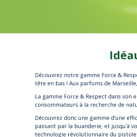
Idéau
Découvrez notre gamme Force & Respec
tête en bas ! Aux parfums de Marseill
La gamme Force & Respect dans son en
consommateurs à la recherche de natur
Découvrez donc une gamme d’une efficac
passant par la buanderie, et jusqu’à vo
technologie révolutionnaire du pistole