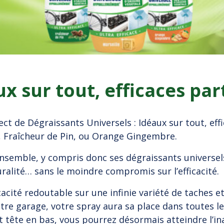
x sur tout, efficaces par
t de Dégraissants Universels : Idéaux sur tout, e
e, Fraîcheur de Pin, ou Orange Gingembre.
semble, y compris donc ses dégraissants universels
alité… sans le moindre compromis sur l’efficacité.
ité redoutable sur une infinie variété de taches et d
tre garage, votre spray aura sa place dans toutes le
t tête en bas, vous pourrez désormais atteindre l’in