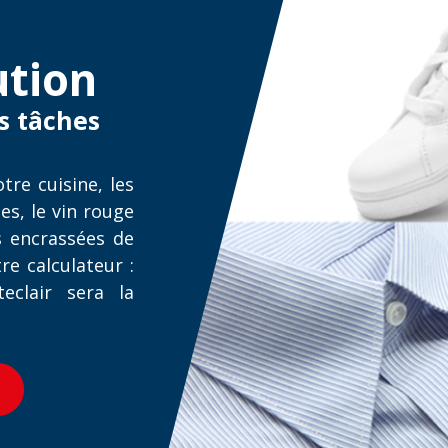
ution
s tâches
tre cuisine, les
es, le vin rouge
es encrassées de
re calculateur :
clair sera la