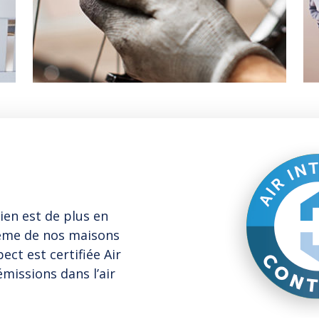
ien est de plus en
même de nos maisons
ct est certifiée Air
émissions dans l’air