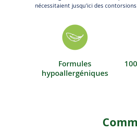
nécessitaient jusqu’ici des contorsions
Formules
100
hypoallergéniques
Commen