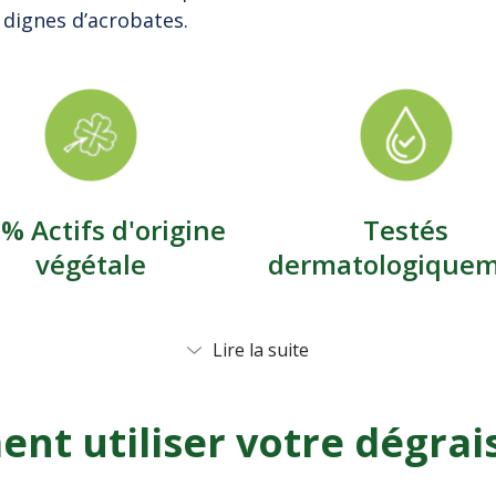
 dignes d’acrobates.
% Actifs d'origine
Testés
végétale
dermatologique
Lire la suite
t utiliser votre dégrai