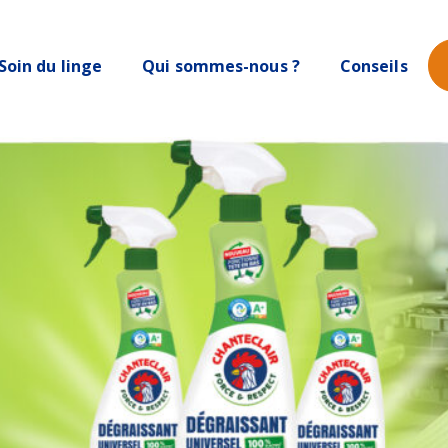
Soin du linge
Qui sommes-nous ?
Conseils