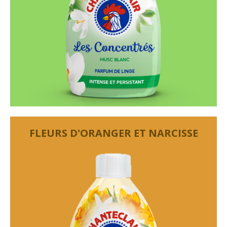
FLEURS D'ORANGER ET NARCISSE