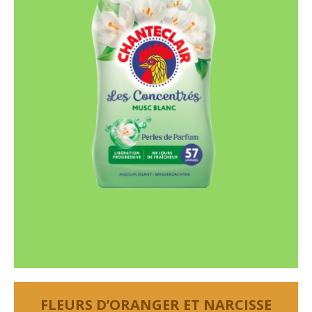
FLEURS D’ORANGER ET NARCISSE